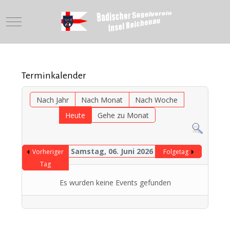
Mobile Menu Toggle
Terminkalender
Nach Jahr
Nach Monat
Nach Woche
Heute
Gehe zu Monat
Samstag, 06. Juni 2026
Vorheriger
Folgetag
Tag
Es wurden keine Events gefunden