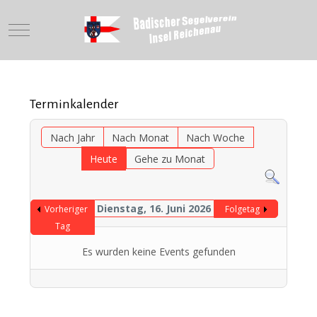
Mobile Menu Toggle
Terminkalender
Nach Jahr
Nach Monat
Nach Woche
Heute
Gehe zu Monat
Dienstag, 16. Juni 2026
Vorheriger
Folgetag
Tag
Es wurden keine Events gefunden